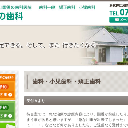
歯科・小児歯科・矯正歯科
受付Ａより
待合室では、急な治療や診療内容により、順番が前後したり
まう事があると思いますが、「急な用事が出来てしまった」
て・・・」などなど何かありましたら、ご遠慮なく受付まで