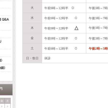
○
火
午前9時～12時半
午後3時～
○
水
午前9時～12時半
午後3時～
△
木
午後3時～
午前9時～12時半
○
金
午前9時～12時半
午後3時～
○
土
午前9時～12時半
午後2時～5時
日・祭日
休診
金
土
○
○