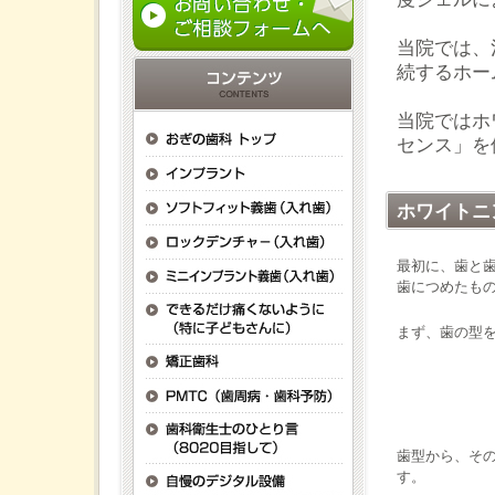
当院では、
続するホー
当院ではホ
センス」を
ホワイトニ
最初に、歯と
歯につめたも
まず、歯の型
歯型から、そ
す。