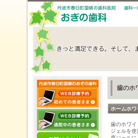
歯のホ
ホームホワ
歯のホワイ
ジェルを使
度ジェルに