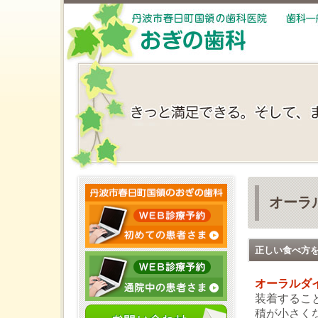
オーラ
正しい食べ方
オーラルダ
装着するこ
積が小さく